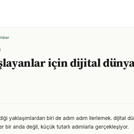
ehber
R
layanlar için dijital düny
iği yaklaşımlardan biri de adım adım ilerlemek. dijital 
er bir anda değil, küçük tutarlı adımlarla gerçekleşiyor.