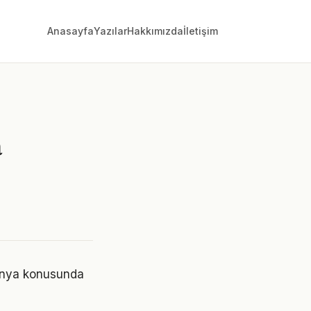
Anasayfa
Yazılar
Hakkımızda
İletişim
a
dünya konusunda