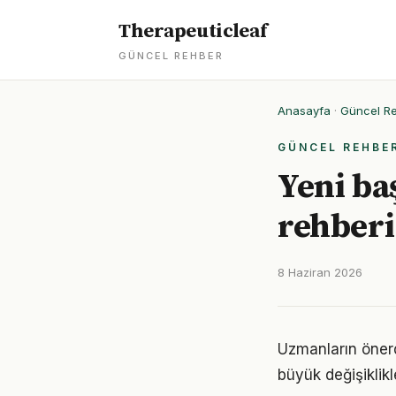
Therapeuticleaf
GÜNCEL REHBER
Anasayfa
·
Güncel R
GÜNCEL REHBE
Yeni baş
rehberi
8 Haziran 2026
Uzmanların önerd
büyük değişiklikl