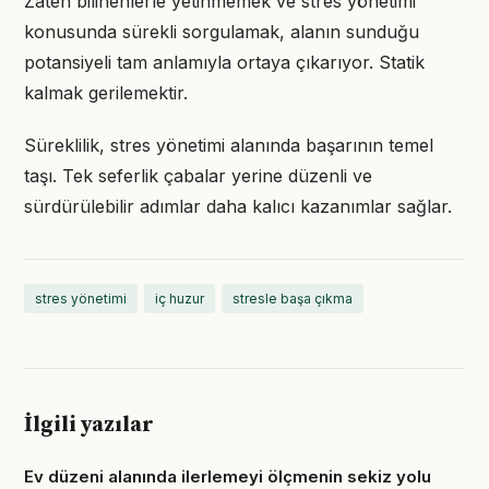
Zaten bilinenlerle yetinmemek ve stres yönetimi
konusunda sürekli sorgulamak, alanın sunduğu
potansiyeli tam anlamıyla ortaya çıkarıyor. Statik
kalmak gerilemektir.
Süreklilik, stres yönetimi alanında başarının temel
taşı. Tek seferlik çabalar yerine düzenli ve
sürdürülebilir adımlar daha kalıcı kazanımlar sağlar.
stres yönetimi
iç huzur
stresle başa çıkma
İlgili yazılar
Ev düzeni alanında ilerlemeyi ölçmenin sekiz yolu