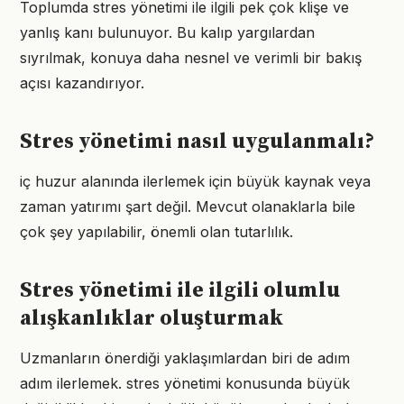
Toplumda stres yönetimi ile ilgili pek çok klişe ve
yanlış kanı bulunuyor. Bu kalıp yargılardan
sıyrılmak, konuya daha nesnel ve verimli bir bakış
açısı kazandırıyor.
Stres yönetimi nasıl uygulanmalı?
iç huzur alanında ilerlemek için büyük kaynak veya
zaman yatırımı şart değil. Mevcut olanaklarla bile
çok şey yapılabilir, önemli olan tutarlılık.
Stres yönetimi ile ilgili olumlu
alışkanlıklar oluşturmak
Uzmanların önerdiği yaklaşımlardan biri de adım
adım ilerlemek. stres yönetimi konusunda büyük