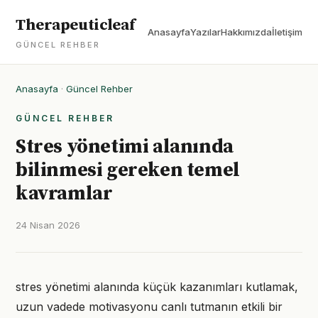
Therapeuticleaf
Anasayfa
Yazılar
Hakkımızda
İletişim
GÜNCEL REHBER
Anasayfa
·
Güncel Rehber
GÜNCEL REHBER
Stres yönetimi alanında
bilinmesi gereken temel
kavramlar
24 Nisan 2026
stres yönetimi alanında küçük kazanımları kutlamak,
uzun vadede motivasyonu canlı tutmanın etkili bir