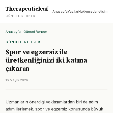
Therapeuticleaf
Anasayfa
Yazılar
Hakkımızda
İletişim
GÜNCEL REHBER
Anasayfa
·
Güncel Rehber
GÜNCEL REHBER
Spor ve egzersiz ile
üretkenliğinizi iki katına
çıkarın
16 Mayıs 2026
Uzmanların önerdiği yaklaşımlardan biri de adım
adım ilerlemek. spor ve egzersiz konusunda büyük