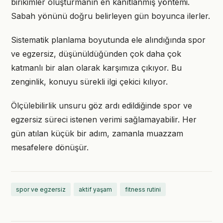
birikimler oluşturmanın en kanıtlanmış yöntemi.
Sabah yönünü doğru belirleyen gün boyunca ilerler.
Sistematik planlama boyutunda ele alındığında spor
ve egzersiz, düşünüldüğünden çok daha çok
katmanlı bir alan olarak karşımıza çıkıyor. Bu
zenginlik, konuyu sürekli ilgi çekici kılıyor.
Ölçülebilirlik unsuru göz ardı edildiğinde spor ve
egzersiz süreci istenen verimi sağlamayabilir. Her
gün atılan küçük bir adım, zamanla muazzam
mesafelere dönüşür.
spor ve egzersiz
aktif yaşam
fitness rutini