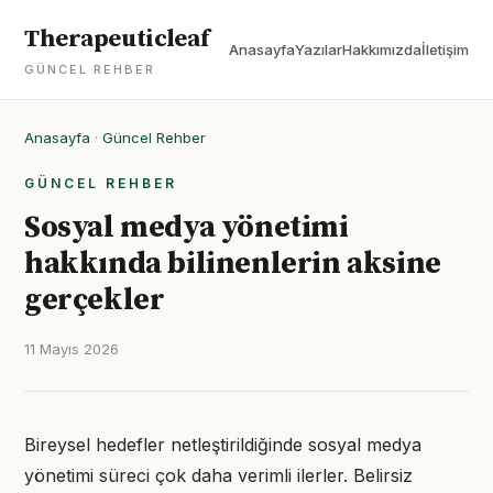
Therapeuticleaf
Anasayfa
Yazılar
Hakkımızda
İletişim
GÜNCEL REHBER
Anasayfa
·
Güncel Rehber
GÜNCEL REHBER
Sosyal medya yönetimi
hakkında bilinenlerin aksine
gerçekler
11 Mayıs 2026
Bireysel hedefler netleştirildiğinde sosyal medya
yönetimi süreci çok daha verimli ilerler. Belirsiz