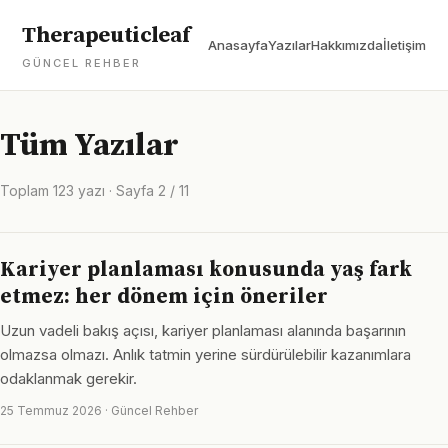
Therapeuticleaf
Anasayfa
Yazılar
Hakkımızda
İletişim
GÜNCEL REHBER
Tüm Yazılar
Toplam 123 yazı · Sayfa 2 / 11
Kariyer planlaması konusunda yaş fark
etmez: her dönem için öneriler
Uzun vadeli bakış açısı, kariyer planlaması alanında başarının
olmazsa olmazı. Anlık tatmin yerine sürdürülebilir kazanımlara
odaklanmak gerekir.
25 Temmuz 2026 · Güncel Rehber