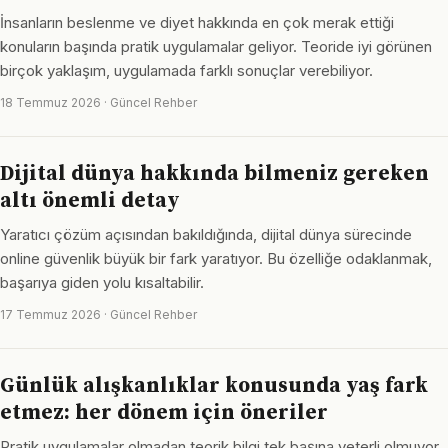
İnsanların beslenme ve diyet hakkında en çok merak ettiği
konuların başında pratik uygulamalar geliyor. Teoride iyi görünen
birçok yaklaşım, uygulamada farklı sonuçlar verebiliyor.
18 Temmuz 2026 · Güncel Rehber
Dijital dünya hakkında bilmeniz gereken
altı önemli detay
Yaratıcı çözüm açısından bakıldığında, dijital dünya sürecinde
online güvenlik büyük bir fark yaratıyor. Bu özelliğe odaklanmak,
başarıya giden yolu kısaltabilir.
17 Temmuz 2026 · Güncel Rehber
Günlük alışkanlıklar konusunda yaş fark
etmez: her dönem için öneriler
Pratik uygulamalar olmadan teorik bilgi tek başına yeterli olmuyor.