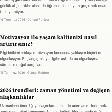
günlük alışkanlıklar alanında öğrenilenleri hayata geçirmek esas
farkı yaratıyor.
16 Temmuz 2026 · Güncel Rehber
Motivasyon ile yaşam kalitenizi nasıl
artırırsınız?
Bilgi birikimi artıkça motivasyon konusuna yaklaşım biçimi de
olgunlaşıyor. Başlangıçtaki yanılgılar aslında bu olgunlaşma
sürecinin doğal parçaları.
15 Temmuz 2026 · Güncel Rehber
2026 trendleri: zaman yönetimi ve değişen
alışkanlıklar
Uzmanların önerdiği yaklaşımlardan biri de adım adım ilerlemek.
zaman yönetimi konusunda büyük değişiklikler bir anda değil,