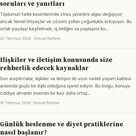
soruları ve yanıtları
Toplumun farklı kesimlerinde stres yönetimi algısı değişiyor;
ancak temel ihtiyaçlar ve çözüm yolları çoğunlukla örtüşüyor. Bu
ortak paydayı keşfetmek, iş birliğini ve paylaşımı ko…
20 Temmuz 2026 · Güncel Rehber
Ilişkiler ve iletişim konusunda size
rehberlik edecek kaynaklar
Son araştırmalar, ilişkiler ve iletişim ile uzun vadeli yaşam kalitesi
arasında güçlü bir ilişki olduğuna işaret ediyor. Bu bulgu, konuyu
ciddiye almanın önemini bir kez daha ortay…
19 Temmuz 2026 · Güncel Rehber
Günlük beslenme ve diyet pratiklerine
nasıl başlanır?