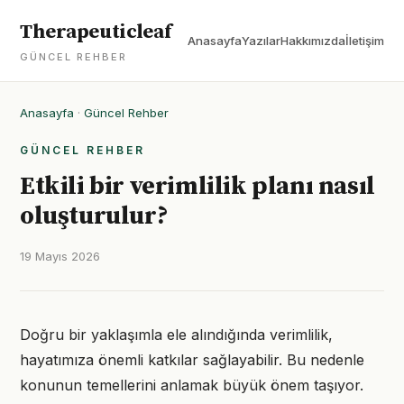
Therapeuticleaf
Anasayfa
Yazılar
Hakkımızda
İletişim
GÜNCEL REHBER
Anasayfa
·
Güncel Rehber
GÜNCEL REHBER
Etkili bir verimlilik planı nasıl
oluşturulur?
19 Mayıs 2026
Doğru bir yaklaşımla ele alındığında verimlilik,
hayatımıza önemli katkılar sağlayabilir. Bu nedenle
konunun temellerini anlamak büyük önem taşıyor.