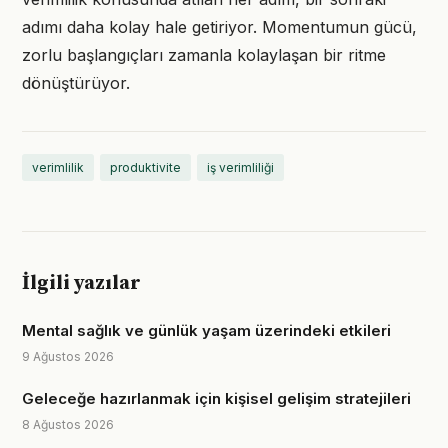
adımı daha kolay hale getiriyor. Momentumun gücü,
zorlu başlangıçları zamanla kolaylaşan bir ritme
dönüştürüyor.
verimlilik
produktivite
iş verimliliği
İlgili yazılar
Mental sağlık ve günlük yaşam üzerindeki etkileri
9 Ağustos 2026
Geleceğe hazırlanmak için kişisel gelişim stratejileri
8 Ağustos 2026