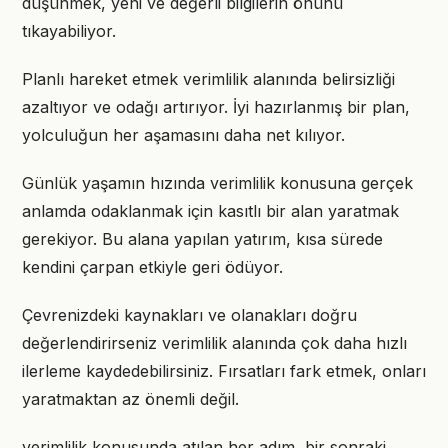
düşünmek, yeni ve değerli bilgilerin önünü
tıkayabiliyor.
Planlı hareket etmek verimlilik alanında belirsizliği
azaltıyor ve odağı artırıyor. İyi hazırlanmış bir plan,
yolculuğun her aşamasını daha net kılıyor.
Günlük yaşamın hızında verimlilik konusuna gerçek
anlamda odaklanmak için kasıtlı bir alan yaratmak
gerekiyor. Bu alana yapılan yatırım, kısa sürede
kendini çarpan etkiyle geri ödüyor.
Çevrenizdeki kaynakları ve olanakları doğru
değerlendirirseniz verimlilik alanında çok daha hızlı
ilerleme kaydedebilirsiniz. Fırsatları fark etmek, onları
yaratmaktan az önemli değil.
verimlilik konusunda atılan her adım, bir sonraki