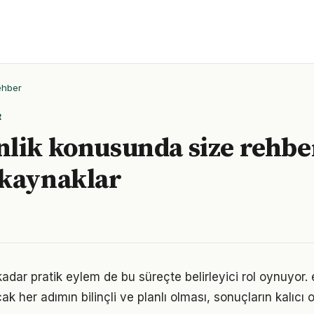
ehber
R
lik konusunda size rehbe
 kaynaklar
 kadar pratik eylem de bu süreçte belirleyici rol oynuyor.
k her adımın bilinçli ve planlı olması, sonuçların kalıcı o