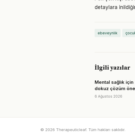
detaylara inild
ebeveynlik
çocuk
İlgili yazılar
Mental sağlık için
dokuz çözüm öner
6 Ağustos 2026
© 2026 Therapeuticleaf. Tüm hakları saklıdır.