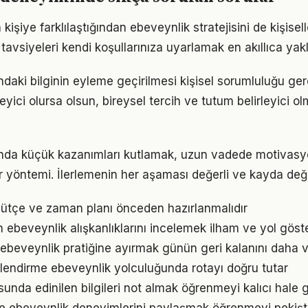
n kişiye farklılaştığından ebeveynlik stratejisini de kişisel
tavsiyeleri kendi koşullarınıza uyarlamak en akıllıca yak
daki bilginin eyleme geçirilmesi kişisel sorumluluğu ger
eyici olursa olsun, bireysel tercih ve tutum belirleyici
ında küçük kazanımları kutlamak, uzun vadede motivasy
bir yöntemi. İlerlemenin her aşaması değerli ve kayda değ
bütçe ve zaman planı önceden hazırlanmalıdır
ın ebeveynlik alışkanlıklarını incelemek ilham ve yol göste
 ebeveynlik pratiğine ayırmak günün geri kalanını daha ve
lendirme ebeveynlik yolculuğunda rotayı doğru tutar
nda edinilen bilgileri not almak öğrenmeyi kalıcı hale ge