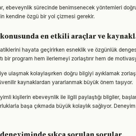
ıklar, ebeveynlik sürecinde benimsenecek yöntemleri doğru
in kendine özgü bir yol çizmesi gerekir.
konusunda en etkili araçlar ve kaynakl
pratiklerini hayata geçirirken esneklik ve özgünlük denge
tı bir program hem ilerlemeyi zorlaştırır hem de motivas
giye ulaşmak kolaylaşırken doğru bilgiyi ayıklamak zorlaş
venilir kaynaklardan yararlanmak büyük önem taşıyor.
li kişilerin ebeveynlik ile ilgili paylaştığı bilgiler, başl
luklarla başa çıkmada büyük kolaylık sağlıyor. Deneyim
deneyiminde sıkça sorulan sorular