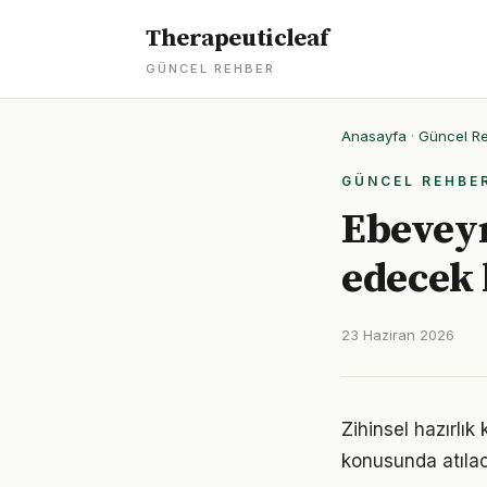
Therapeuticleaf
GÜNCEL REHBER
Anasayfa
·
Güncel R
GÜNCEL REHBE
Ebeveyn
edecek
23 Haziran 2026
Zihinsel hazırlık
konusunda atılaca