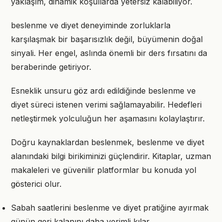
yaklaşım, dinamik koşullarda yetersiz kalabiliyor.
beslenme ve diyet deneyiminde zorluklarla
karşılaşmak bir başarısızlık değil, büyümenin doğal
sinyali. Her engel, aslında önemli bir ders fırsatını da
beraberinde getiriyor.
Esneklik unsuru göz ardı edildiğinde beslenme ve
diyet süreci istenen verimi sağlamayabilir. Hedefleri
netleştirmek yolculuğun her aşamasını kolaylaştırır.
Doğru kaynaklardan beslenmek, beslenme ve diyet
alanındaki bilgi birikiminizi güçlendirir. Kitaplar, uzman
makaleleri ve güvenilir platformlar bu konuda yol
gösterici olur.
Sabah saatlerini beslenme ve diyet pratiğine ayırmak
günün geri kalanını daha verimli kılar