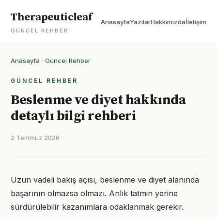
Therapeuticleaf
Anasayfa
Yazılar
Hakkımızda
İletişim
GÜNCEL REHBER
Anasayfa
·
Güncel Rehber
GÜNCEL REHBER
Beslenme ve diyet hakkında
detaylı bilgi rehberi
2 Temmuz 2026
Uzun vadeli bakış açısı, beslenme ve diyet alanında
başarının olmazsa olmazı. Anlık tatmin yerine
sürdürülebilir kazanımlara odaklanmak gerekir.